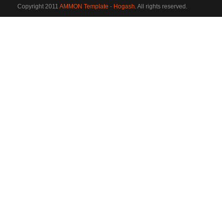
Copyright 2011
AMMON Template - Hogash
. All rights reserved.