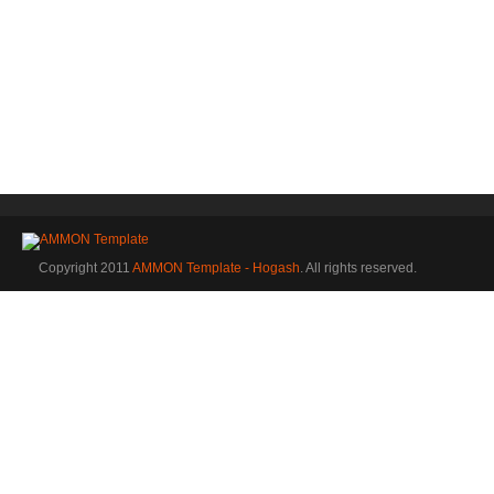
Copyright 2011
AMMON Template - Hogash
. All rights reserved.