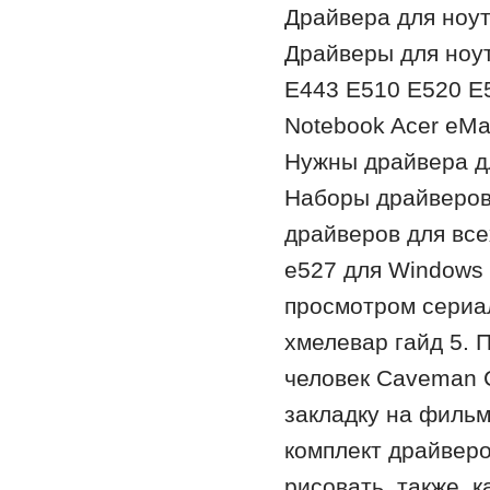
Драйвера для ноут
Драйверы для ноут
E443 E510 E520 E
Notebook Acer eMa
Нужны драйвера дл
Наборы драйверов 
драйверов для все
e527 для Windows 
просмотром сериал
хмелевар гайд 5.
человек Caveman 
закладку на фильм
комплект драйверо
рисовать ,также ,