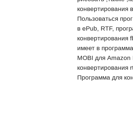
конвертирования в 
Пользоваться про
в ePub, RTF, прог
конвертирования f
имеет в программ
MOBI для Amazon 
конвертирования rtf
Программа для кон