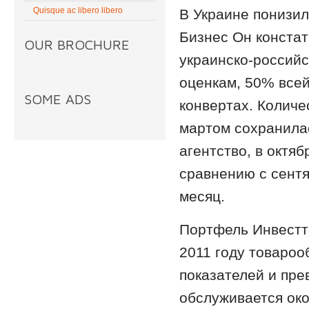
Quisque ac libero libero
В Украине понизил
Бизнес Он конста
OUR BROCHURE
украинско-российс
оценкам, 50% всей
SOME ADS
конвертах. Количе
мартом сохранилас
агентство, в октя
сравнению с сентя
месяц.
Портфель Инвестто
2011 году товароо
показателей и пре
обслуживается око