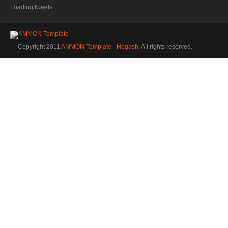
Loading tweets...
Copyright 2011
AMMON Template - Hogash
. All rights reserved.