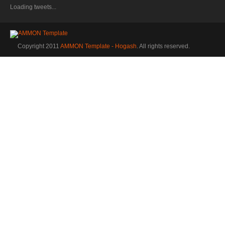
Loading tweets...
Copyright 2011
AMMON Template - Hogash
. All rights reserved.