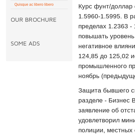
Quisque ac libero libero
Курс фунт/доллар 
1.5960-1.5995. В 
OUR BROCHURE
пределах 1.2363 -
повышать уровень 
SOME ADS
негативное влияни
124,85 до 125,02 и
промышленного прои
ноябрь (предыдущ
Защита бывшего с
разделе - Бизнес 
заявление об отст
удовлетворил мин
полиции, местных