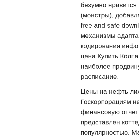
безумно нравится
(монстры), добавл
free and safe dow
механизмы адапта
кодирования инфо
цена Купить Колпа
наиболее продвину
расписание.
Цены на нефть ли
Госкорпорациям н
финансовую отчетн
представлен котт
популярностью. М