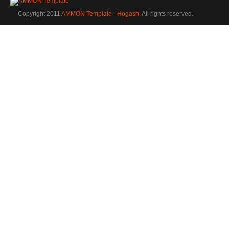
Copyright 2011
AMMON Template - Hogash
. All rights reserved.